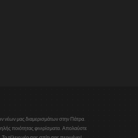
ν νέων μας διαμερισμάτων στην Πάτρα.
ηλής ποιότητας φινιρίσματα. Απολαύστε
ο τέλειο νέο σας σπίτι σας περιμένει!