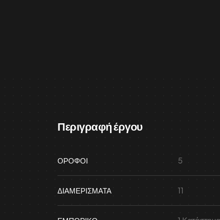
Περιγραφή έργου
5
ΌΡΟΦΟΙ
11
ΔΙΑΜΕΡΊΣΜΑΤΑ