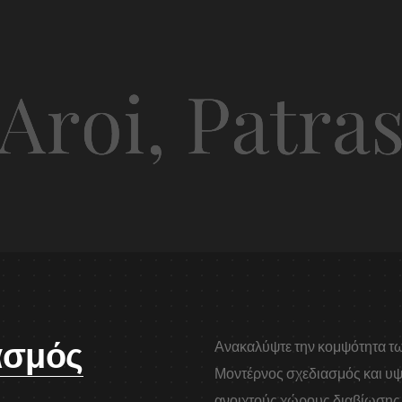
ασμός
Ανακαλύψτε την κομψότητα τω
Μοντέρνος σχεδιασμός και υψ
ανοιχτούς χώρους διαβίωσης. Τ