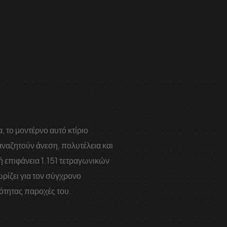
 το μοντέρνο αυτό κτίριο
αναζητούν άνεση, πολυτέλεια και
 επιφάνεια 1.151 τετραγωνικών
ρίζει για τον σύγχρονο
ιότητας παροχές του.