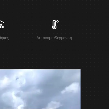
ήκες
Αυτόνομη Θέρμανση